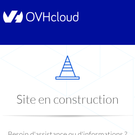
Site en construction
Besoin d'assistance ou d'informations ?